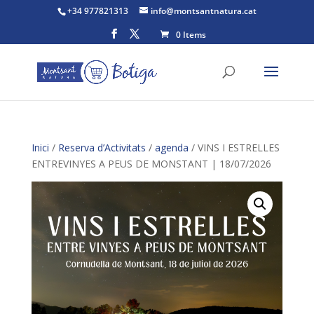
+34 977821313
info@montsantnatura.cat
0 Items
Inici
/
Reserva d’Activitats
/
agenda
/ VINS I ESTRELLES
ENTREVINYES A PEUS DE MONSTANT | 18/07/2026