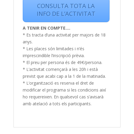
CONSULTA TOTA LA
INFO DE L’ACTIVITAT
A TENIR EN COMPTE….
* Es tracta d’una activitat per majors de 18
anys.
* Les places són limitades i n’és
imprescindible l’inscripció prèvia.
* El preu per persona és de 49€/persona.
* L’activitat començarà a les 20h i està
previst que acabi cap a la 1 de la matinada.
* L’organització es reserva el dret de
modificar el programa si les condicions així
ho requereixen. En qualsevol cas s’avisarà
amb atelació a tots els participants.