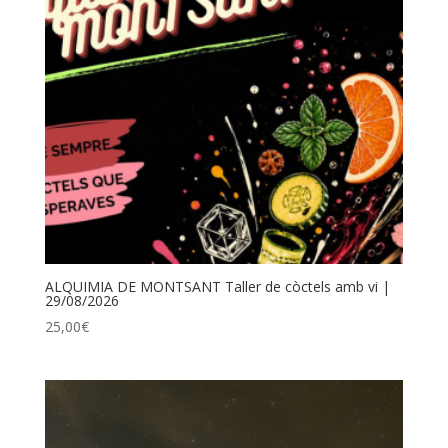
ALQUIMIA DE MONTSANT Taller de còctels amb vi |
29/08/2026
25,00
€