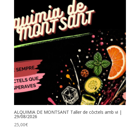
ALQUIMIA DE MONTSANT Taller de còctels amb vi |
29/08/2026
25,00
€