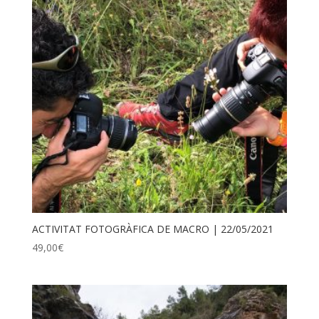
ACTIVITAT FOTOGRÀFICA DE MACRO | 22/05/2021
49,00
€