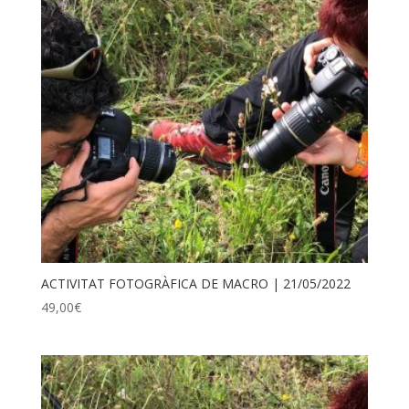
ACTIVITAT FOTOGRÀFICA DE MACRO | 21/05/2022
49,00
€