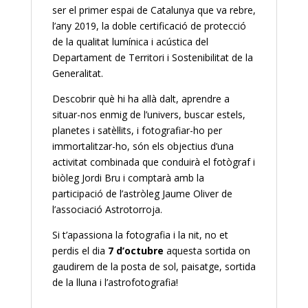
ser el primer espai de Catalunya que va rebre,
l’any 2019, la doble certificació de protecció
de la qualitat lumínica i acústica del
Departament de Territori i Sostenibilitat de la
Generalitat.
Descobrir què hi ha allà dalt, aprendre a
situar-nos enmig de l’univers, buscar estels,
planetes i satèl·lits, i fotografiar-ho per
immortalitzar-ho, són els objectius d’una
activitat combinada que conduirà el fotògraf i
biòleg Jordi Bru i comptarà amb la
participació de l’astròleg Jaume Oliver de
l’associació Astrotorroja.
Si t’apassiona la fotografia i la nit, no et
perdis el dia
7 d’octubre
aquesta sortida on
gaudirem de la posta de sol, paisatge, sortida
de la lluna i l’astrofotografia!