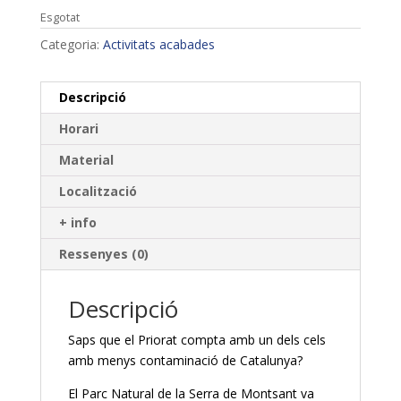
Esgotat
Categoria:
Activitats acabades
Descripció
Horari
Material
Localització
+ info
Ressenyes (0)
Descripció
Saps que el Priorat compta amb un dels cels
amb menys contaminació de Catalunya?
El Parc Natural de la Serra de Montsant va