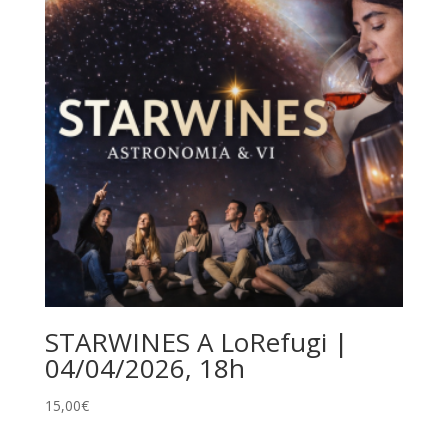
STARWINES A LoRefugi |
04/04/2026, 18h
15,00
€