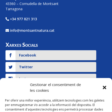
43360 – Cornudella de Montsant
Tarragona
+34 977 821 313
info@montsantnatura.cat
Xarxes Socials
Facebook
Twitter
Instagram
Gestionar el consentiment de
les cookies
YouTube
Per oferir una millor experiència, utilitzem tecnologies com les galetes
per emmagatzemar i/o accedir a la informació del dispositiu. El
Legal
consentiment d'aquestes tecnologies ens permetrà processar dades