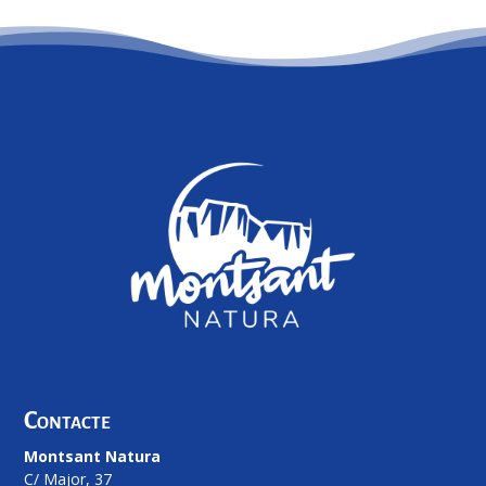
Contacte
Montsant Natura
C/ Major, 37