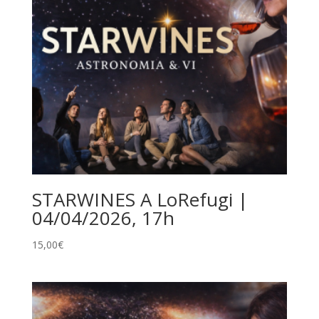
STARWINES A LoRefugi |
04/04/2026, 17h
15,00
€