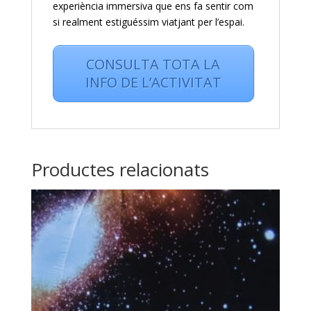
experiència immersiva que ens fa sentir com
si realment estiguéssim viatjant per l’espai.
CONSULTA TOTA LA
INFO DE L’ACTIVITAT
Productes relacionats