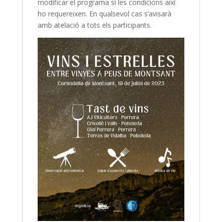
modificar el programa si les condicions així
ho requereixen. En qualsevol cas s’avisarà
amb atelació a tots els participants.