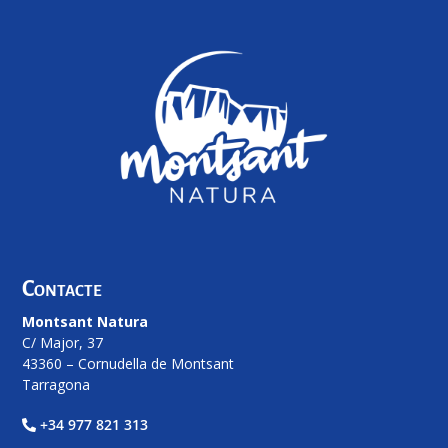
Contacte
Montsant Natura
C/ Major, 37
43360 – Cornudella de Montsant
Tarragona
+34 977 821 313