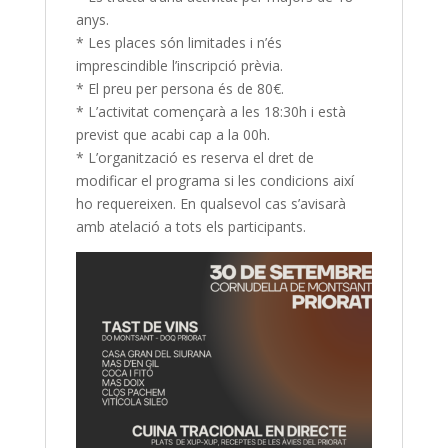
anys.
* Les places són limitades i n’és
imprescindible l’inscripció prèvia.
* El preu per persona és de 80€.
* L’activitat començarà a les 18:30h i està
previst que acabi cap a la 00h.
* L’organització es reserva el dret de
modificar el programa si les condicions així
ho requereixen. En qualsevol cas s’avisarà
amb atelació a tots els participants.