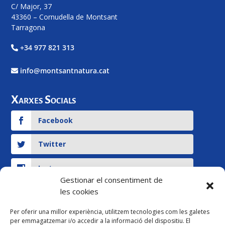
C/ Major, 37
43360 – Cornudella de Montsant
Tarragona
+34 977 821 313
info@montsantnatura.cat
Xarxes Socials
Facebook
Twitter
Instagram
Gestionar el consentiment de
les cookies
YouTube
Per oferir una millor experiència, utilitzem tecnologies com les galetes
per emmagatzemar i/o accedir a la informació del dispositiu. El