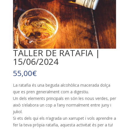
TALLER DE RATAFIA |
15/06/2024
55,00
€
La ratafia és una beguda alcohòlica macerada dolça
que es pren generalment com a digestiu.
Un dels elements principals en són les nous verdes, per
això s’elabora un cop a l’any normalment entre juny i
juliol.
Si ets dels qui els n’agrada un
xarrupet
i vols aprendre a
fer la teva pròpia ratafia, aquesta activitat és per a tu!