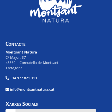
Contacte
Montsant Natura
C/ Major, 37
43360 – Cornudella de Montsant
Tarragona
+34 977 821 313
info@montsantnatura.cat
Xarxes Socials