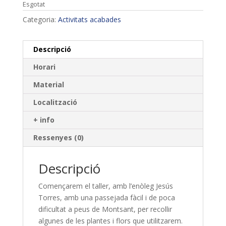
Esgotat
Categoria:
Activitats acabades
Descripció
Horari
Material
Localització
+ info
Ressenyes (0)
Descripció
Començarem el taller, amb l’enòleg Jesús
Torres, amb una passejada fàcil i de poca
dificultat a peus de Montsant, per recollir
algunes de les plantes i flors que utilitzarem.