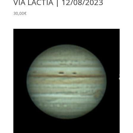
VIA LÀCTIA | 12/08/2023
30,00
€