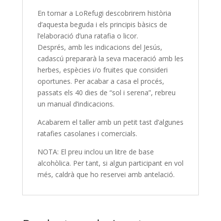
En tornar a
LoRefugi
descobrirem història
d’aquesta beguda i els principis bàsics de
l’elaboració d’una ratafia o licor.
Després, amb les indicacions del Jesús,
cadascú prepararà la seva maceració amb les
herbes, espècies
i/o
fruites que consideri
oportunes. Per acabar a casa el procés,
passats els
40
dies de “sol i serena”, rebreu
un manual d’indicacions.
Acabarem el taller amb un petit tast d’algunes
ratafies casolanes i comercials.
NOTA: El preu inclou un litre de base
alcohòlica. Per tant, si algun participant en vol
més, caldrà que ho reservei amb antelació.